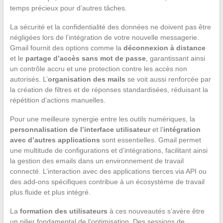
temps précieux pour d’autres tâches.
La sécurité et la confidentialité des données ne doivent pas être
négligées lors de l’intégration de votre nouvelle messagerie.
Gmail fournit des options comme la
déconnexion à distance
et le
partage d’accès sans mot de passe
, garantissant ainsi
un contrôle accru et une protection contre les accès non
autorisés. L’
organisation des mails
se voit aussi renforcée par
la création de filtres et de réponses standardisées, réduisant la
répétition d’actions manuelles.
Pour une meilleure synergie entre les outils numériques, la
personnalisation de l’interface utilisateur
et l’
intégration
avec d’autres applications
sont essentielles. Gmail permet
une multitude de configurations et d’intégrations, facilitant ainsi
la gestion des emails dans un environnement de travail
connecté. L’interaction avec des applications tierces via API ou
des add-ons spécifiques contribue à un écosystème de travail
plus fluide et plus intégré.
La
formation des utilisateurs
à ces nouveautés s’avère être
un pilier fondamental de l’optimisation. Des sessions de