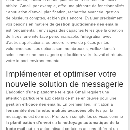
affaire. Gmail, par exemple, offre une pléthore de fonctionnalités
: annulation d’envoi, planification, recherche avancée, gestion
de plusieurs comptes, et bien plus encore. Évaluer précisément
vos besoins en matière de
gestion quotidienne des emails
est fondamental : envisagez des capacités telles que la création
de filtres, une interface personnalisable, l’intégration avec
d’autres applications, ou encore l’envoi de pièces jointes
volumineuses. Les options sont nombreuses, veillez donc à
sélectionner une messagerie qui facilitera votre travail et réduira
votre impact environnemental.
Implémenter et optimiser votre
nouvelle solution de messagerie
L’adoption d’une plateforme telle que Gmail requiert une
attention particulière aux détails de mise en œuvre pour une
gestion efficace des emails
. En premier lieu, l’initiation à
l’
ensemble des fonctionnalités avancées
offertes par la
messagerie est de mise. Prenez en compte les services comme
la
planification d’envoi
ou le
nettoyage automatique de la
boîte mail
qui, en automatisant certaines actions, libèrent un