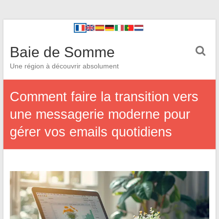
Baie de Somme
Une région à découvrir absolument
Comment faire la transition vers
une messagerie moderne pour
gérer vos emails quotidiens