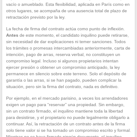
vacío o amueblado. Esta flexibilidad, aplicada en París como en
otros lugares, se acompaña de una ausencia total de plazo de
retractación previsto por la ley.
La fecha de firma del contrato actúa como punto de inflexión.
Antes
de este momento, el candidato inquilino puede retirarse,
sin necesidad de dar explicaciones ni temer sanciones. Todos
los trámites o promesas intercambiadas anteriormente, carta de
intención, pago de arras, reserva verbal, no constituyen un
compromiso legal. Incluso si algunos propietarios intentan
ejercer presión o obtener un compromiso anticipado, la ley
permanece en silencio sobre este terreno. Solo el depósito de
garantía o las arras, si se han pagado, pueden complicar la
situación, pero sin la firma del contrato, nada es definitivo.
Por ejemplo, en el mercado parisino, a veces los arrendadores
exigen un pago para “reservar” una propiedad. Sin embargo,
sin un contrato firmado, el inquilino mantiene toda la libertad
para desistirse, y el propietario no puede legalmente obligarlo a
continuar. Así, la retractación de un contrato antes de la firma
solo tiene valor si se ha tomado un compromiso escrito y formal.
Mientras no se haya firmado ningún documento, el inquilino