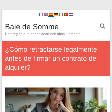
Baie de Somme
Una región que debes descubrir absolutamente
¿Cómo retractarse legalmente
antes de firmar un contrato de
alquiler?