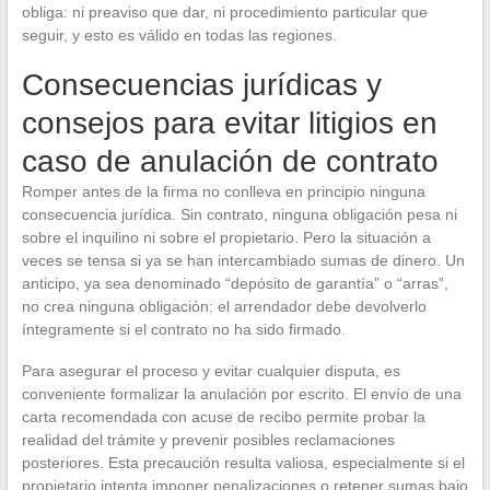
obliga: ni preaviso que dar, ni procedimiento particular que
seguir, y esto es válido en todas las regiones.
Consecuencias jurídicas y
consejos para evitar litigios en
caso de anulación de contrato
Romper antes de la firma no conlleva en principio ninguna
consecuencia jurídica. Sin contrato, ninguna obligación pesa ni
sobre el inquilino ni sobre el propietario. Pero la situación a
veces se tensa si ya se han intercambiado sumas de dinero. Un
anticipo, ya sea denominado “depósito de garantía” o “arras”,
no crea ninguna obligación: el arrendador debe devolverlo
íntegramente si el contrato no ha sido firmado.
Para asegurar el proceso y evitar cualquier disputa, es
conveniente formalizar la anulación por escrito. El envío de una
carta recomendada con acuse de recibo permite probar la
realidad del trámite y prevenir posibles reclamaciones
posteriores. Esta precaución resulta valiosa, especialmente si el
propietario intenta imponer penalizaciones o retener sumas bajo