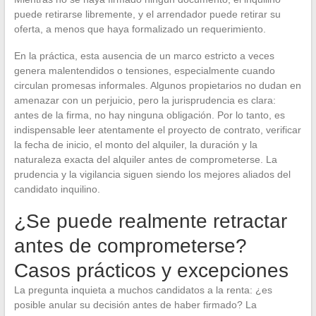
puede retirarse libremente, y el arrendador puede retirar su
oferta, a menos que haya formalizado un requerimiento.
En la práctica, esta ausencia de un marco estricto a veces
genera malentendidos o tensiones, especialmente cuando
circulan promesas informales. Algunos propietarios no dudan en
amenazar con un perjuicio, pero la jurisprudencia es clara:
antes de la firma, no hay ninguna obligación. Por lo tanto, es
indispensable leer atentamente el proyecto de contrato, verificar
la fecha de inicio, el monto del alquiler, la duración y la
naturaleza exacta del alquiler antes de comprometerse. La
prudencia y la vigilancia siguen siendo los mejores aliados del
candidato inquilino.
¿Se puede realmente retractar
antes de comprometerse?
Casos prácticos y excepciones
La pregunta inquieta a muchos candidatos a la renta: ¿es
posible anular su decisión antes de haber firmado? La