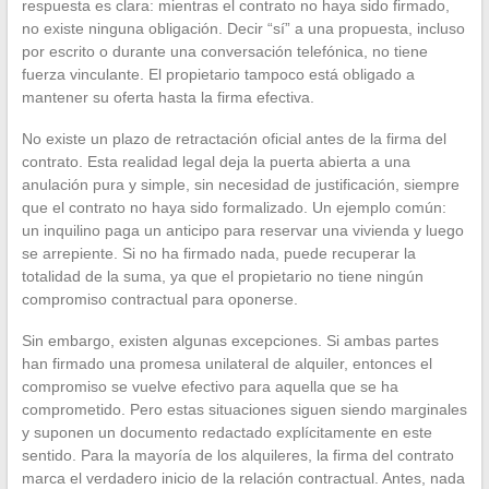
respuesta es clara: mientras el contrato no haya sido firmado,
no existe ninguna obligación. Decir “sí” a una propuesta, incluso
por escrito o durante una conversación telefónica, no tiene
fuerza vinculante. El propietario tampoco está obligado a
mantener su oferta hasta la firma efectiva.
No existe un plazo de retractación oficial antes de la firma del
contrato. Esta realidad legal deja la puerta abierta a una
anulación pura y simple, sin necesidad de justificación, siempre
que el contrato no haya sido formalizado. Un ejemplo común:
un inquilino paga un anticipo para reservar una vivienda y luego
se arrepiente. Si no ha firmado nada, puede recuperar la
totalidad de la suma, ya que el propietario no tiene ningún
compromiso contractual para oponerse.
Sin embargo, existen algunas excepciones. Si ambas partes
han firmado una promesa unilateral de alquiler, entonces el
compromiso se vuelve efectivo para aquella que se ha
comprometido. Pero estas situaciones siguen siendo marginales
y suponen un documento redactado explícitamente en este
sentido. Para la mayoría de los alquileres, la firma del contrato
marca el verdadero inicio de la relación contractual. Antes, nada