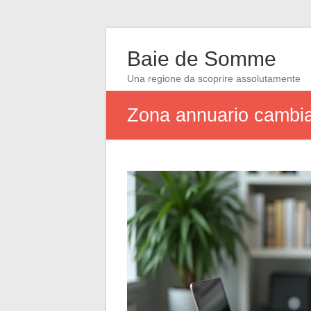
Baie de Somme
Una regione da scoprire assolutamente
Zona annuario cambia