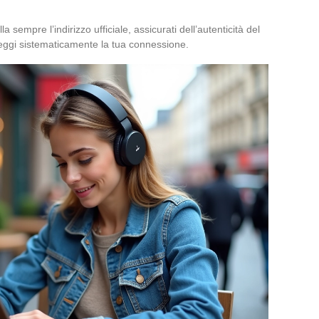
 sempre l’indirizzo ufficiale, assicurati dell’autenticità del
oteggi sistematicamente la tua connessione.