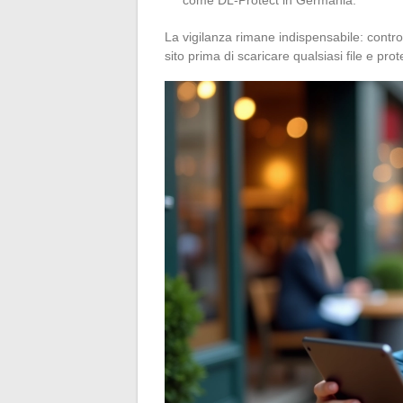
La vigilanza rimane indispensabile: controlla
sito prima di scaricare qualsiasi file e pr