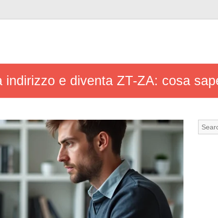
 indirizzo e diventa ZT-ZA: cosa sap