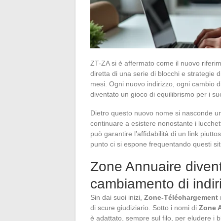
ZT-ZA si è affermato come il nuovo rife
diretta di una serie di blocchi e strategi
mesi. Ogni nuovo indirizzo, ogni cambio di
diventato un gioco di equilibrismo per i suo
Dietro questo nuovo nome si nasconde una t
continuare a esistere nonostante i lucchetti
può garantire l’affidabilità di un link piut
punto ci si espone frequentando questi sit
Zone Annuaire diven
cambiamento di indir
Sin dai suoi inizi,
Zone-Téléchargement
di scure giudiziario. Sotto i nomi di
Zone 
è adattato, sempre sul filo, per eludere i blo