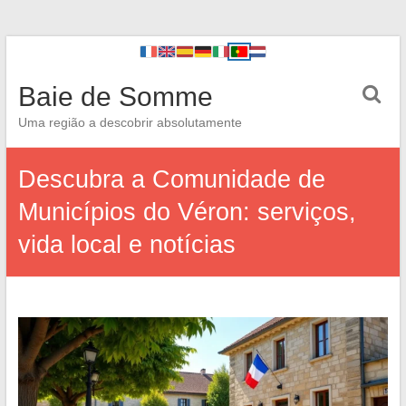
Baie de Somme
Uma região a descobrir absolutamente
Descubra a Comunidade de
Municípios do Véron: serviços,
vida local e notícias