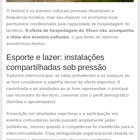
O festival e os eventos culturais pontuais dinamizam a
frequência turística, mas seu impacto na economia local
permanece condicionado pela capacidade de hospedagem do
território.
A oferta de hospedagem do Véron não acompanha
o ritmo dos eventos culturais
, o que limita os retornos
econômicos diretos.
Esporte e lazer: instalações
compartilhadas sob pressão
A piscina intermunicipal, as salas polivalentes e os espaços ao
ar livre constituem a espinha dorsal da oferta esportiva. A
caminhada e as atividades ao ar livre representam o principal
uso recreativo do território, coerente com o perfil demográfico
(famílias e aposentados).
A inscrição em atividades esportivas e a participação em
eventos comunitários ainda passam amplamente pelas
prefeituras, mesmo quando a competência foi transferida para a
intercomunalidade. Essa ambiguidade organizacional retarda os
processos e desencoraja parte dos novos residentes.