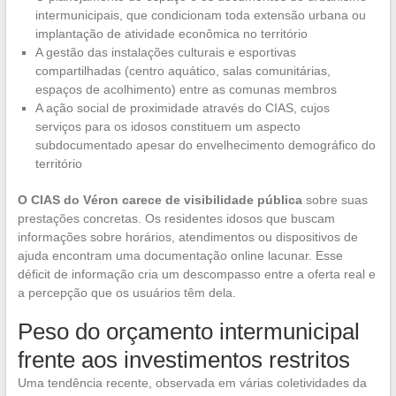
intermunicipais, que condicionam toda extensão urbana ou
implantação de atividade econômica no território
A gestão das instalações culturais e esportivas
compartilhadas (centro aquático, salas comunitárias,
espaços de acolhimento) entre as comunas membros
A ação social de proximidade através do CIAS, cujos
serviços para os idosos constituem um aspecto
subdocumentado apesar do envelhecimento demográfico do
território
O CIAS do Véron carece de visibilidade pública
sobre suas
prestações concretas. Os residentes idosos que buscam
informações sobre horários, atendimentos ou dispositivos de
ajuda encontram uma documentação online lacunar. Esse
déficit de informação cria um descompasso entre a oferta real e
a percepção que os usuários têm dela.
Peso do orçamento intermunicipal
frente aos investimentos restritos
Uma tendência recente, observada em várias coletividades da