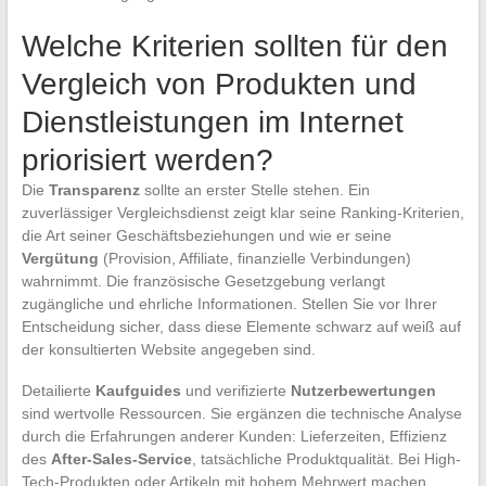
Welche Kriterien sollten für den
Vergleich von Produkten und
Dienstleistungen im Internet
priorisiert werden?
Die
Transparenz
sollte an erster Stelle stehen. Ein
zuverlässiger Vergleichsdienst zeigt klar seine Ranking-Kriterien,
die Art seiner Geschäftsbeziehungen und wie er seine
Vergütung
(Provision, Affiliate, finanzielle Verbindungen)
wahrnimmt. Die französische Gesetzgebung verlangt
zugängliche und ehrliche Informationen. Stellen Sie vor Ihrer
Entscheidung sicher, dass diese Elemente schwarz auf weiß auf
der konsultierten Website angegeben sind.
Detailierte
Kaufguides
und verifizierte
Nutzerbewertungen
sind wertvolle Ressourcen. Sie ergänzen die technische Analyse
durch die Erfahrungen anderer Kunden: Lieferzeiten, Effizienz
des
After-Sales-Service
, tatsächliche Produktqualität. Bei High-
Tech-Produkten oder Artikeln mit hohem Mehrwert machen