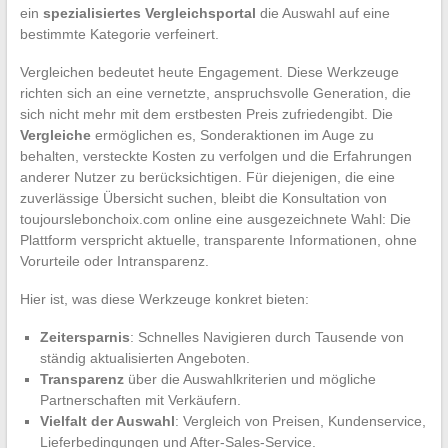
ein
spezialisiertes Vergleichsportal
die Auswahl auf eine
bestimmte Kategorie verfeinert.
Vergleichen bedeutet heute Engagement. Diese Werkzeuge
richten sich an eine vernetzte, anspruchsvolle Generation, die
sich nicht mehr mit dem erstbesten Preis zufriedengibt. Die
Vergleiche
ermöglichen es, Sonderaktionen im Auge zu
behalten, versteckte Kosten zu verfolgen und die Erfahrungen
anderer Nutzer zu berücksichtigen. Für diejenigen, die eine
zuverlässige Übersicht suchen, bleibt die Konsultation von
toujourslebonchoix.com online eine ausgezeichnete Wahl: Die
Plattform verspricht aktuelle, transparente Informationen, ohne
Vorurteile oder Intransparenz.
Hier ist, was diese Werkzeuge konkret bieten:
Zeitersparnis
: Schnelles Navigieren durch Tausende von
ständig aktualisierten Angeboten.
Transparenz
über die Auswahlkriterien und mögliche
Partnerschaften mit Verkäufern.
Vielfalt der Auswahl
: Vergleich von Preisen, Kundenservice,
Lieferbedingungen und After-Sales-Service.