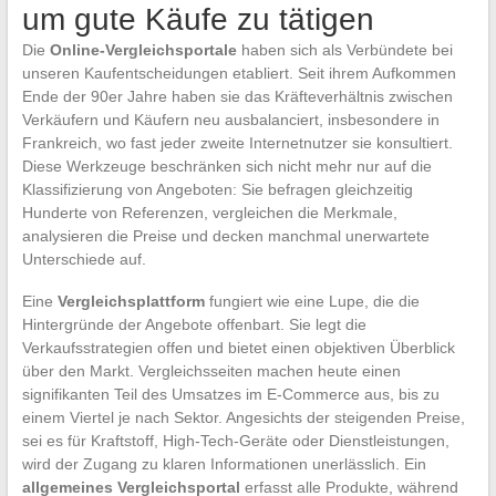
um gute Käufe zu tätigen
Die
Online-Vergleichsportale
haben sich als Verbündete bei
unseren Kaufentscheidungen etabliert. Seit ihrem Aufkommen
Ende der 90er Jahre haben sie das Kräfteverhältnis zwischen
Verkäufern und Käufern neu ausbalanciert, insbesondere in
Frankreich, wo fast jeder zweite Internetnutzer sie konsultiert.
Diese Werkzeuge beschränken sich nicht mehr nur auf die
Klassifizierung von Angeboten: Sie befragen gleichzeitig
Hunderte von Referenzen, vergleichen die Merkmale,
analysieren die Preise und decken manchmal unerwartete
Unterschiede auf.
Eine
Vergleichsplattform
fungiert wie eine Lupe, die die
Hintergründe der Angebote offenbart. Sie legt die
Verkaufsstrategien offen und bietet einen objektiven Überblick
über den Markt. Vergleichsseiten machen heute einen
signifikanten Teil des Umsatzes im E-Commerce aus, bis zu
einem Viertel je nach Sektor. Angesichts der steigenden Preise,
sei es für Kraftstoff, High-Tech-Geräte oder Dienstleistungen,
wird der Zugang zu klaren Informationen unerlässlich. Ein
allgemeines Vergleichsportal
erfasst alle Produkte, während