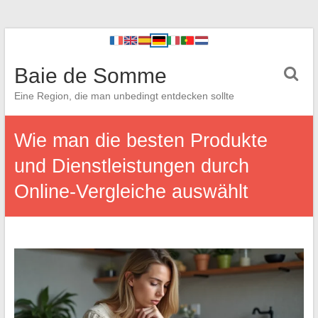
Baie de Somme
Eine Region, die man unbedingt entdecken sollte
Wie man die besten Produkte
und Dienstleistungen durch
Online-Vergleiche auswählt