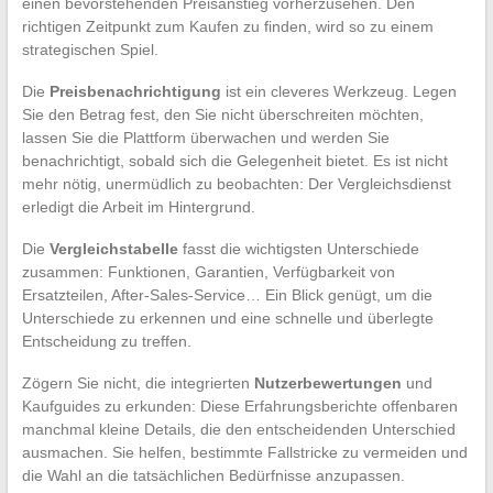
einen bevorstehenden Preisanstieg vorherzusehen. Den
richtigen Zeitpunkt zum Kaufen zu finden, wird so zu einem
strategischen Spiel.
Die
Preisbenachrichtigung
ist ein cleveres Werkzeug. Legen
Sie den Betrag fest, den Sie nicht überschreiten möchten,
lassen Sie die Plattform überwachen und werden Sie
benachrichtigt, sobald sich die Gelegenheit bietet. Es ist nicht
mehr nötig, unermüdlich zu beobachten: Der Vergleichsdienst
erledigt die Arbeit im Hintergrund.
Die
Vergleichstabelle
fasst die wichtigsten Unterschiede
zusammen: Funktionen, Garantien, Verfügbarkeit von
Ersatzteilen, After-Sales-Service… Ein Blick genügt, um die
Unterschiede zu erkennen und eine schnelle und überlegte
Entscheidung zu treffen.
Zögern Sie nicht, die integrierten
Nutzerbewertungen
und
Kaufguides zu erkunden: Diese Erfahrungsberichte offenbaren
manchmal kleine Details, die den entscheidenden Unterschied
ausmachen. Sie helfen, bestimmte Fallstricke zu vermeiden und
die Wahl an die tatsächlichen Bedürfnisse anzupassen.