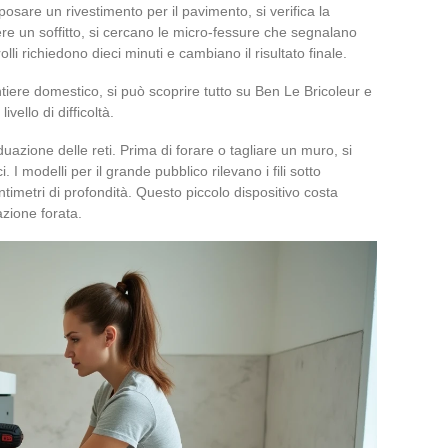
posare un rivestimento per il pavimento, si verifica la
gere un soffitto, si cercano le micro-fessure che segnalano
li richiedono dieci minuti e cambiano il risultato finale.
ntiere domestico, si può scoprire tutto su Ben Le Bricoleur e
vello di difficoltà.
uazione delle reti. Prima di forare o tagliare un muro, si
i. I modelli per il grande pubblico rilevano i fili sotto
timetri di profondità. Questo piccolo dispositivo costa
zione forata.