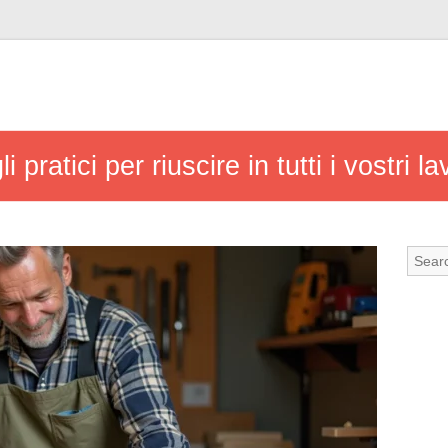
pratici per riuscire in tutti i vostri la