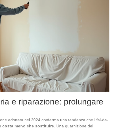
ia e riparazione: prolungare
razione adottata nel 2024 conferma una tendenza che i fai-da-
e costa meno che sostituire
. Una guarnizione del