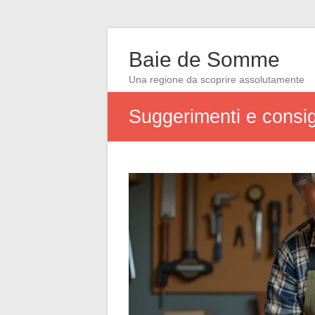
Baie de Somme
Una regione da scoprire assolutamente
Suggerimenti e consigli 