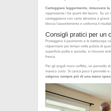
Carteggiare leggermente, rimuovere la 
rappresenta i tre quarti del lavoro. Su un
carteggiatura con carta abrasiva a grana 
blocca l’assorbimento e uniforma il risultato
Consigli pratici per un c
Proteggere il pavimento e le battiscopa con
risparmiare più tempo nella pulizia di quan
superficie pulita e asciutta, si rimuove en
fresca.
Per gli angoli muro-soffitto, un pennello d
manico corto. Si carica poco il pennello e 
valgono sempre più di una mano spes