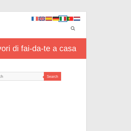
vori di fai-da-te a casa
Search