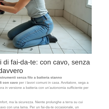
i di fai-da-te: con cavo, senza
davvero
 strumenti senza filo a batteria stanno
li con cavo
per i lavori comuni in casa. Avvitatore, sega a
e ora in versione a batteria con un’autonomia sufficiente per
omfort, ma la sicurezza. Niente prolunghe a terra su cui
 cavo con una lama. Per un fai-da-te occasionale, un