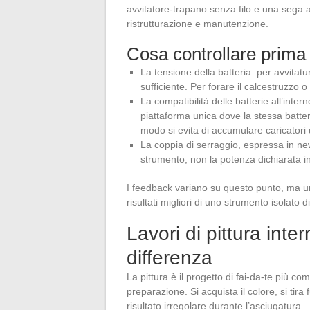
avvitatore-trapano senza filo e una sega a
ristrutturazione e manutenzione.
Cosa controllare prima 
La tensione della batteria: per avvita
sufficiente. Per forare il calcestruzzo o
La compatibilità delle batterie all’inte
piattaforma unica dove la stessa batter
modo si evita di accumulare caricatori 
La coppia di serraggio, espressa in ne
strumento, non la potenza dichiarata in
I feedback variano su questo punto, ma un
risultati migliori di uno strumento isolato
Lavori di pittura inte
differenza
La pittura è il progetto di fai-da-te più com
preparazione. Si acquista il colore, si tira f
risultato irregolare durante l’asciugatura.