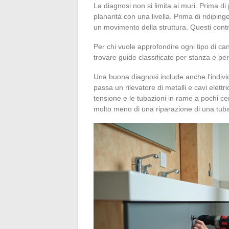
La diagnosi non si limita ai muri. Prima di 
planarità con una livella. Prima di ridipin
un movimento della struttura. Questi control
Per chi vuole approfondire ogni tipo di ca
trovare guide classificate per stanza e per li
Una buona diagnosi include anche l’individ
passa un rilevatore di metalli e cavi elettric
tensione e le tubazioni in rame a pochi cen
molto meno di una riparazione di una tuba