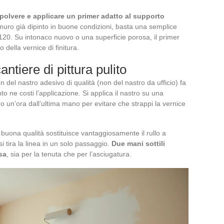
polvere e applicare un primer adatto al supporto
 muro già dipinto in buone condizioni, basta una semplice
120. Su intonaco nuovo o una superficie porosa, il primer
 della vernice di finitura.
antiere di pittura pulito
 del nastro adesivo di qualità (non del nastro da ufficio) fa
to ne costi l’applicazione. Si applica il nastro su una
tro un’ora dall’ultima mano per evitare che strappi la vernice
i buona qualità sostituisce vantaggiosamente il rullo a
si tira la linea in un solo passaggio.
Due mani sottili
sa
, sia per la tenuta che per l’asciugatura.