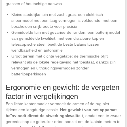
grassen of houtachtige aanwas.
Kleine stedelijke tuin met zacht gras: een elektrisch
snoermodel met een laag vermogen is voldoende, met een
bescheiden snijbreedte voor precisie
Gemiddelde tuin met gevarieerde randen: een batterij model
van gemiddelde kwaliteit, met een draaibare kop en
telescopische steel, biedt de beste balans tussen
wendbaarheid en autonomie
Groot terrein met dichte vegetatie: de thermische blijft
relevant als de lokale regelgeving het toestaat, dankzij zijn
vermogen en uithoudingsvermogen zonder
batterijbeperkingen
Ergonomie en gewicht: de vergeten
factor in vergelijkingen
Een lichte kantenmaaier vermoeit de armen of de rug niet
tijdens een langdurige sessie.
Het gewicht van het apparaat
beïnvloedt direct de afwerkingskwaliteit
, omdat een te zwaar
gereedschap de gebruiker ertoe aanzet om de laatste meters te