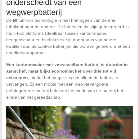
onderscheidt van een
wegwerpbatterij
De lithium-ion technologie is niet homogeen van de ene
fabrikant naar de andere. De batterijen die zijn geïntegreerd in
multi-tool platforms (deelbaar tussen kantenmaaier,
heggenschaar en bladblazer) zijn doorgaans van betere
kwaliteit dan de captive batterijen die worden geleverd met een
goedkoop apparaat.
Een kantenmaaier met verwisselbare batterij is duurder in
aanschaf, maar blijkt economischer over drie tot vijf
seizoenen
, omdat het mogelijk is om alleen de batterij te
vervangen. Bij een model met een niet-vervangbare
geïntegreerde batterij betekent het einde van de batterij het
einde van het gereedschap.