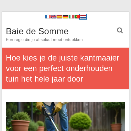
Baie de Somme
Een regio die je absoluut moet ontdekken
Hoe kies je de juiste kantmaaier
voor een perfect onderhouden
tuin het hele jaar door