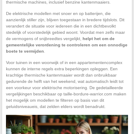
thermische machines, inclusief benzine kantenmaaiers.
De elektrische modellen met snoer en op batterijen, die
aanzienlijk stiller zijn, blijven toegestaan in bredere tijdslots. Dit
verandert de situatie voor iedereen die in een dichtbevolkt
stedelijk of voorstedelijk gebied woont. Voordat men zelfs maar
de vermogens of snijbreedtes vergelijkt,
helpt het om de
gemeentelijke verordening te controleren om een onnodige
boete te vermijden
.
Voor tuinen in een woonwijk of in een appartementencomplex
kunnen de interne regels extra beperkingen opleggen. Een
krachtige thermische kantenmaaier wordt dan onbruikbaar
gedurende de helft van het weekend, wat automatisch leidt tot
een voorkeur voor elektrische motorisering. De gedetailleerde
vergelijkingen beschikbaar op taille-bordure-warrior.com maken
het mogelijk om modellen te filteren op basis van dit
geluidsniveaueis, dat zelden elders wordt benadrukt.