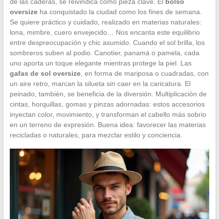
de las caderas, se reivindica como pieza clave. El
bolso
oversize
ha conquistado la ciudad como los fines de semana.
Se quiere práctico y cuidado, realizado en materias naturales:
lona, mimbre, cuero envejecido… Nos encanta este equilibrio
entre despreocupación y chic asumido. Cuando el sol brilla, los
sombreros suben al podio. Canotier, panamá o pamela, cada
uno aporta un toque elegante mientras protege la piel. Las
gafas de sol oversize
, en forma de mariposa o cuadradas, con
un aire retro, marcan la silueta sin caer en la caricatura. El
peinado, también, se beneficia de la diversión. Multiplicación de
cintas, horquillas, gomas y pinzas adornadas: estos accesorios
inyectan color, movimiento, y transforman el cabello más sobrio
en un terreno de expresión. Buena idea: favorecer las materias
recicladas o naturales, para mezclar estilo y conciencia.