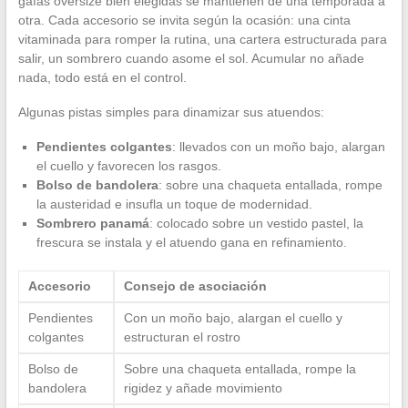
gafas oversize bien elegidas se mantienen de una temporada a
otra. Cada accesorio se invita según la ocasión: una cinta
vitaminada para romper la rutina, una cartera estructurada para
salir, un sombrero cuando asome el sol. Acumular no añade
nada, todo está en el control.
Algunas pistas simples para dinamizar sus atuendos:
Pendientes colgantes
: llevados con un moño bajo, alargan
el cuello y favorecen los rasgos.
Bolso de bandolera
: sobre una chaqueta entallada, rompe
la austeridad e insufla un toque de modernidad.
Sombrero panamá
: colocado sobre un vestido pastel, la
frescura se instala y el atuendo gana en refinamiento.
Accesorio
Consejo de asociación
Pendientes
Con un moño bajo, alargan el cuello y
colgantes
estructuran el rostro
Bolso de
Sobre una chaqueta entallada, rompe la
bandolera
rigidez y añade movimiento