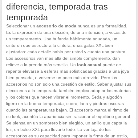
diferencia, temporada tras
temporada
Seleccionar un
accesorio de moda
nunca es una formalidad.
Es la expresión de una elección, de una intención, a veces de
un temperamento. Una bufanda hábilmente anudada, un
cinturón que estructura la cintura, unas gafas XXL bien
ajustadas: cada detalle habla por usted y cuenta una postura.
Los accesorios van más allá del simple complemento, dan
relieve a la prenda más sencilla. Un
look casual
puede de
repente elevarse a esferas más sofisticadas gracias a una joya
bien pensada, o volverse un poco más atrevido. Pero los
accesorios no son solo una cuestión de estilo. Saber ajustar sus
elecciones a la temporada también implica adoptar las materias
y los colores que hacen vibrar el momento. Seda y algodón
ligero en la buena temporada; cuero, lana y piedras oscuras
cuando las temperaturas bajan. El accesorio marca el ritmo de
su look, acentúa la apariencia sin traicionar el equilibrio general.
Se piensa en un sombrero bien elegido, un anillo que capta la
luz, un bolso XXL para llevarlo todo. La ventaja de los
accesorios es su capacidad para imponer la firma de un estilo,