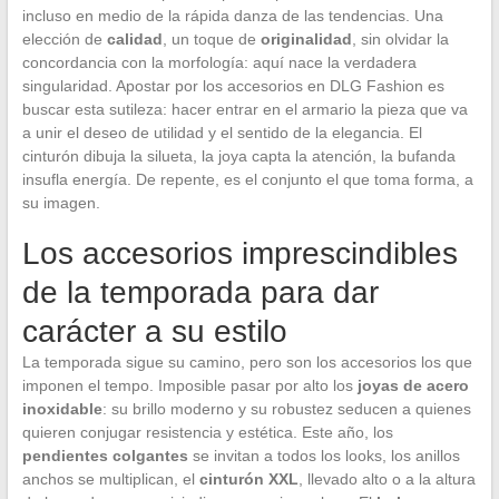
incluso en medio de la rápida danza de las tendencias. Una
elección de
calidad
, un toque de
originalidad
, sin olvidar la
concordancia con la morfología: aquí nace la verdadera
singularidad. Apostar por los accesorios en DLG Fashion es
buscar esta sutileza: hacer entrar en el armario la pieza que va
a unir el deseo de utilidad y el sentido de la elegancia. El
cinturón dibuja la silueta, la joya capta la atención, la bufanda
insufla energía. De repente, es el conjunto el que toma forma, a
su imagen.
Los accesorios imprescindibles
de la temporada para dar
carácter a su estilo
La temporada sigue su camino, pero son los accesorios los que
imponen el tempo. Imposible pasar por alto los
joyas de acero
inoxidable
: su brillo moderno y su robustez seducen a quienes
quieren conjugar resistencia y estética. Este año, los
pendientes colgantes
se invitan a todos los looks, los anillos
anchos se multiplican, el
cinturón XXL
, llevado alto o a la altura