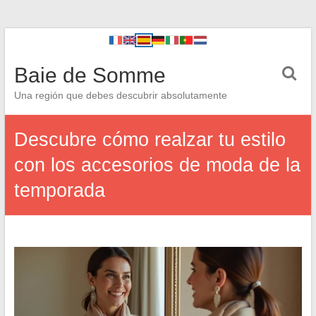
Baie de Somme
Una región que debes descubrir absolutamente
Descubre cómo realzar tu estilo
con los accesorios de moda de la
temporada