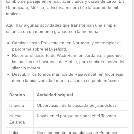
cambio de paisaje entre mar, acantilados y casas de turba. En
Guanajuato, México, la historia minera tiñe la ciudad de mil
matices.
Aquí hay algunas actividades que transforman una simple
estancia en un momento grabado en la memoria:
Caminar hasta Preikestolen, en Noruega, y contemplar el
panorama sobre el Lysefjord.
Recorrer el desierto de Wadi Rum, en Jordania, siguiendo
las huellas de Lawrence de Arabia, para sentir la fuerza del
silencio mineral.
Descubrir los fondos marinos de Raja Ampat, en Indonesia,
donde la biodiversidad marina alcanza su punto máximo.
Destino
Actividad original
Islandia
Observación de la cascada Seljalandsfoss
Nueva
Kayak en el parque nacional Abel Tasman
Zelanda
Italia
Descubrimiento arqueológico en Pompeya,