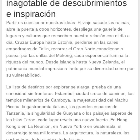
inagotable de descubrimientos
e inspiración
Partir es cuestionar nuestras ideas. El viaje sacude las rutinas,
abre la puerta a otros horizontes, despliega una galería de
lugares y culturas que reescriben nuestra relación con el día a
día. Cruzar Europa hasta Estonia, perderse en las calles
empedradas de Tallin, recorrer el Gran Norte canadiense o
pasear por las orillas del Mekong, cada experiencia ilumina la
riqueza del mundo. Desde Islandia hasta Nueva Zelanda, el
patrimonio mundial impresiona tanto por su diversidad como por
su vulnerabilidad.
La lista de destinos por explorar se alarga, prueba de una
curiosidad sin fronteras. Estambul, ciudad cruce de caminos, los
templos milenarios de Camboya, la majestuosidad del Machu
Picchu, la gastronomía italiana, los grandes espacios de
Tanzania, la singularidad de Guayana o los paisajes ásperos de
las Islas Feroe: cada lugar revela una nueva faceta. En Hong
Kong o en La Reunión, en Nueva York o en Guatemala, el
desarraigo toma mil formas. La arquitectura, la naturaleza, las
costumbres, todo cambia, todo fascina.