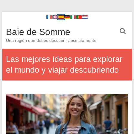
Baie de Somme
Una región que debes descubrir absolutamente
Las mejores ideas para explorar
el mundo y viajar descubriendo