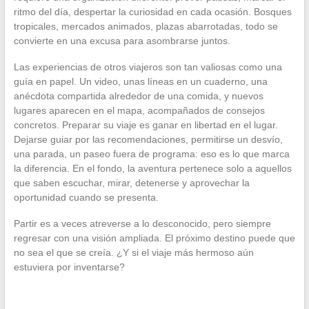
ritmo del día, despertar la curiosidad en cada ocasión. Bosques
tropicales, mercados animados, plazas abarrotadas, todo se
convierte en una excusa para asombrarse juntos.
Las experiencias de otros viajeros son tan valiosas como una
guía en papel. Un video, unas líneas en un cuaderno, una
anécdota compartida alrededor de una comida, y nuevos
lugares aparecen en el mapa, acompañados de consejos
concretos. Preparar su viaje es ganar en libertad en el lugar.
Dejarse guiar por las recomendaciones, permitirse un desvío,
una parada, un paseo fuera de programa: eso es lo que marca
la diferencia. En el fondo, la aventura pertenece solo a aquellos
que saben escuchar, mirar, detenerse y aprovechar la
oportunidad cuando se presenta.
Partir es a veces atreverse a lo desconocido, pero siempre
regresar con una visión ampliada. El próximo destino puede que
no sea el que se creía. ¿Y si el viaje más hermoso aún
estuviera por inventarse?