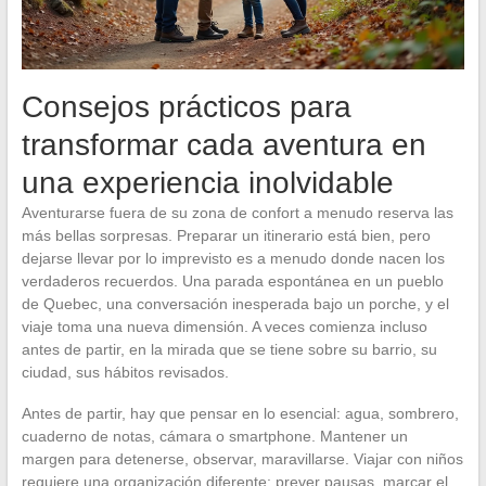
Consejos prácticos para
transformar cada aventura en
una experiencia inolvidable
Aventurarse fuera de su zona de confort a menudo reserva las
más bellas sorpresas. Preparar un itinerario está bien, pero
dejarse llevar por lo imprevisto es a menudo donde nacen los
verdaderos recuerdos. Una parada espontánea en un pueblo
de Quebec, una conversación inesperada bajo un porche, y el
viaje toma una nueva dimensión. A veces comienza incluso
antes de partir, en la mirada que se tiene sobre su barrio, su
ciudad, sus hábitos revisados.
Antes de partir, hay que pensar en lo esencial: agua, sombrero,
cuaderno de notas, cámara o smartphone. Mantener un
margen para detenerse, observar, maravillarse. Viajar con niños
requiere una organización diferente: prever pausas, marcar el