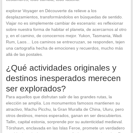
explorar Voyager en Découverte da relieve a los
desplazamientos, transformándolos en búsquedas de sentido.
Viajar no es simplemente cambiar de escenario: es reflexionar
sobre nuestra forma de habitar el planeta, de acercarnos al otro
y, en el camino, de conocernos mejor. Yukon, Tasmania, Wadi
Rum, Laos… Los caminos se entrecruzan, se responden, tejen
una cartografía hecha de emociones y recuerdos, mucho más
allá de las postales.
¿Qué actividades originales y
destinos inesperados merecen
ser explorados?
Para aquellos que disfrutan salir de las grandes rutas, la
elección se amplía. Los monumentos famosos mantienen su
atractivo, Machu Picchu, la Gran Muralla de China, Uluru, pero
otros destinos, menos esperados, ganan en ser descubiertos.
Tallin, capital estonia, sorprende por su autenticidad medieval.
Tórshavn, enclavada en las Islas Feroe, promete un verdadero