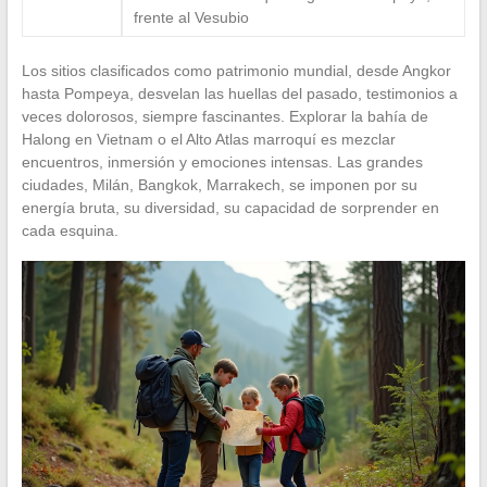
frente al Vesubio
Los sitios clasificados como patrimonio mundial, desde Angkor
hasta Pompeya, desvelan las huellas del pasado, testimonios a
veces dolorosos, siempre fascinantes. Explorar la bahía de
Halong en Vietnam o el Alto Atlas marroquí es mezclar
encuentros, inmersión y emociones intensas. Las grandes
ciudades, Milán, Bangkok, Marrakech, se imponen por su
energía bruta, su diversidad, su capacidad de sorprender en
cada esquina.