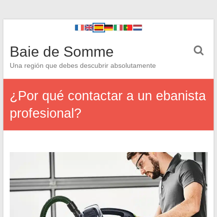
Baie de Somme
Una región que debes descubrir absolutamente
¿Por qué contactar a un ebanista
profesional?