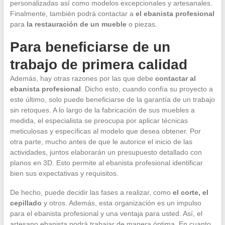
personalizadas así como modelos excepcionales y artesanales.
Finalmente, también podrá contactar a
el ebanista profesional
para
la restauración de un mueble
o piezas.
Para beneficiarse de un
trabajo de primera calidad
Además, hay otras razones por las que debe
contactar al
ebanista profesional
. Dicho esto, cuando confía su proyecto a
este último, solo puede beneficiarse de la garantía de un trabajo
sin retoques. A lo largo de la fabricación de sus muebles a
medida, el especialista se preocupa por aplicar técnicas
meticulosas y específicas al modelo que desea obtener. Por
otra parte, mucho antes de que le autorice el inicio de las
actividades, juntos elaborarán un presupuesto detallado con
planos en 3D. Esto permite al ebanista profesional identificar
bien sus expectativas y requisitos.
De hecho, puede decidir las fases a realizar, como
el corte, el
cepillado
y otros. Además, esta organización es un impulso
para el ebanista profesional y una ventaja para usted. Así, el
artesano ebanista podrá trabajar de manera óptima. En cuanto