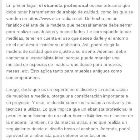
En primer lugar,
el ebanista profesional
es ese artesano que
debe tener herramientas de trabajo de calidad, como las que se
venden en https://www.scie-radiale.net. De hecho, es un
fanático del arte de la madera que necesariamente debe serrar
para realizar sus deseos y necesidades. Le corresponde tomar
medidas, tener en cuenta el uso que desea darle y el entorno
en el que desea instalar su mobiliario. Así, podrá elegir la
madera de calidad que se ajuste a su diseño. Además, debe
contactar al especialista ideal porque puede manejar una
multitud de especies de madera que desee para armarios,
mesas, etc. Esto aplica tanto para muebles antiguos como
contemporáneos.
Luego, dado que es un experto en el diseño y la restauración
de muebles a medida, otorga una consideración importante a
su proyecto. Y esto, al decidir sobre los trabajos a realizar y las
técnicas a utilizar. Lo que implica que un ebanista profesional le
permite beneficiarse de un saber hacer distintivo en el sector de
la madera. También, no da marcha atrás, sino que realiza un
seguimiento desde el diseño hasta el acabado. Además, podrá
aprovechar al ebanista para obtener orientaciones