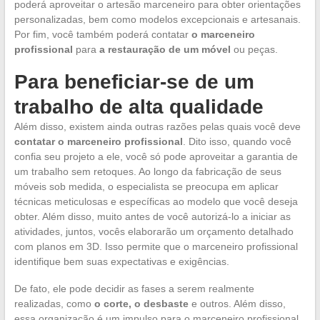
poderá aproveitar o artesão marceneiro para obter orientações
personalizadas, bem como modelos excepcionais e artesanais.
Por fim, você também poderá contatar
o marceneiro
profissional
para
a restauração de um móvel
ou peças.
Para beneficiar-se de um
trabalho de alta qualidade
Além disso, existem ainda outras razões pelas quais você deve
contatar o marceneiro profissional
. Dito isso, quando você
confia seu projeto a ele, você só pode aproveitar a garantia de
um trabalho sem retoques. Ao longo da fabricação de seus
móveis sob medida, o especialista se preocupa em aplicar
técnicas meticulosas e específicas ao modelo que você deseja
obter. Além disso, muito antes de você autorizá-lo a iniciar as
atividades, juntos, vocês elaborarão um orçamento detalhado
com planos em 3D. Isso permite que o marceneiro profissional
identifique bem suas expectativas e exigências.
De fato, ele pode decidir as fases a serem realmente
realizadas, como
o corte, o desbaste
e outros. Além disso,
essa organização é um impulso para o marceneiro profissional