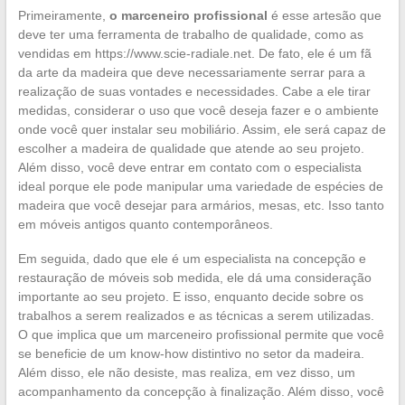
Primeiramente,
o marceneiro profissional
é esse artesão que
deve ter uma ferramenta de trabalho de qualidade, como as
vendidas em https://www.scie-radiale.net. De fato, ele é um fã
da arte da madeira que deve necessariamente serrar para a
realização de suas vontades e necessidades. Cabe a ele tirar
medidas, considerar o uso que você deseja fazer e o ambiente
onde você quer instalar seu mobiliário. Assim, ele será capaz de
escolher a madeira de qualidade que atende ao seu projeto.
Além disso, você deve entrar em contato com o especialista
ideal porque ele pode manipular uma variedade de espécies de
madeira que você desejar para armários, mesas, etc. Isso tanto
em móveis antigos quanto contemporâneos.
Em seguida, dado que ele é um especialista na concepção e
restauração de móveis sob medida, ele dá uma consideração
importante ao seu projeto. E isso, enquanto decide sobre os
trabalhos a serem realizados e as técnicas a serem utilizadas.
O que implica que um marceneiro profissional permite que você
se beneficie de um know-how distintivo no setor da madeira.
Além disso, ele não desiste, mas realiza, em vez disso, um
acompanhamento da concepção à finalização. Além disso, você