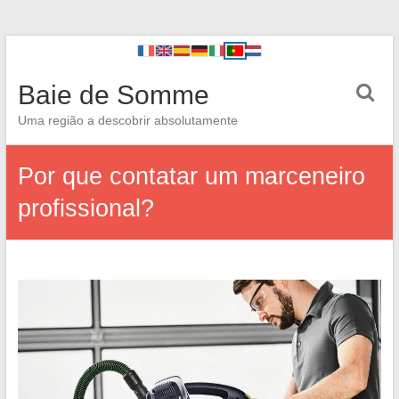
Baie de Somme
Uma região a descobrir absolutamente
Por que contatar um marceneiro
profissional?