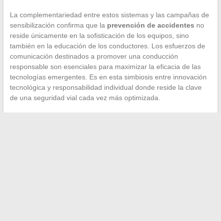
La complementariedad entre estos sistemas y las campañas de
sensibilización confirma que la
prevención de accidentes
no
reside únicamente en la sofisticación de los equipos, sino
también en la educación de los conductores. Los esfuerzos de
comunicación destinados a promover una conducción
responsable son esenciales para maximizar la eficacia de las
tecnologías emergentes. Es en esta simbiosis entre innovación
tecnológica y responsabilidad individual donde reside la clave
de una seguridad vial cada vez más optimizada.
←
El Banco de Francia y la recompra de monedas de plata:
todo lo que necesitas saber
Bolsa: cómo interpretar las fluctuaciones del mercado
→
Search