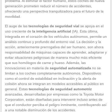
problema. Al eliminar el factor humano, estos coches de nueva
generación prometen reducir el número de accidentes,
ofreciendo una perspectiva tranquilizadora para el futuro de la
movilidad.
El auge de las
tecnologías de seguridad vial
se apoya en el
uso creciente de
la inteligencia artificial
(IA). Esta última,
integrada en el corazón de los vehículos autónomos, permite un
análisis continuo y profundo del entorno vial. La decisión y la
acción, anteriormente prerrogativa del ser humano, son ahora
responsabilidad de máquinas capaces de aprender, adaptarse y
evitar situaciones peligrosas de manera mucho más eficiente
que sus homólogos de carne y hueso. Además, las
innovaciones en materia de
seguridad automatizada
no se
limitan a los coches completamente autónomos. Dispositivos
como el control de estabilidad en inclinación y la alerta de
colisión ahora se integran en modelos accesibles al público en
general. Estas
tecnologías de seguridad automotriz
avanzadas, desarrolladas por empresas como la Toyota Motor
Corporation, están diseñadas para intervenir incluso antes de
que el conductor perciba el peligro inminente, contribuyendo así
a una notable disminución de los accidentes.