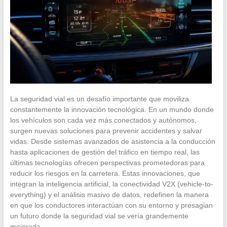
La seguridad vial es un desafío importante que moviliza
constantemente la innovación tecnológica. En un mundo donde
los vehículos son cada vez más conectados y autónomos,
surgen nuevas soluciones para prevenir accidentes y salvar
vidas. Desde sistemas avanzados de asistencia a la conducción
hasta aplicaciones de gestión del tráfico en tiempo real, las
últimas tecnologías ofrecen perspectivas prometedoras para
reducir los riesgos en la carretera. Estas innovaciones, que
integran la inteligencia artificial, la conectividad V2X (vehicle-to-
everything) y el análisis masivo de datos, redefinen la manera
en que los conductores interactúan con su entorno y presagian
un futuro donde la seguridad vial se vería grandemente
mejorada.