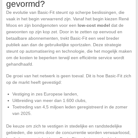
gevormd?
De evolutie van Basic-Fit steunt op scherpe beslissingen, die
vaak in het begin verwarrend zijn. Vanaf het begin kiezen René
Moos en zijn bondgenoten voor een
low-cost model
dat de
gewoonten op zijn kop zet. Door in te zetten op eenvoud en
betaalbare abonnementen, trekt Basic-Fit een veel breder
publiek aan dan de gebruikelijke sportzalen. Deze strategie
steunt op automatisering en technologie, die het mogelijk maken
om de kosten te beperken terwijl een efficiënte service wordt
gehandhaafd.
De groei van het netwerk is geen toeval. Dit is hoe Basic-Fit zich
op de markt heeft gevestigd:
Vestiging in zes Europese landen,
Uitbreiding van meer dan 1.600 clubs,
Toetreding van 4,5 miljoen leden geregistreerd in de zomer
van 2025.
De keuze om zich te vestigen in stedelijke en randstedelijke
gebieden, die soms door de concurrentie worden verwaarloosd,