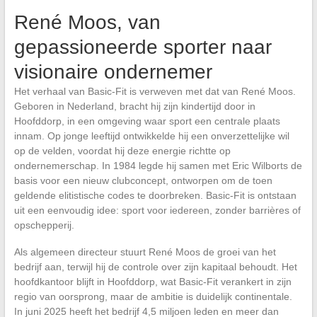
René Moos, van
gepassioneerde sporter naar
visionaire ondernemer
Het verhaal van Basic-Fit is verweven met dat van René Moos.
Geboren in Nederland, bracht hij zijn kindertijd door in
Hoofddorp, in een omgeving waar sport een centrale plaats
innam. Op jonge leeftijd ontwikkelde hij een onverzettelijke wil
op de velden, voordat hij deze energie richtte op
ondernemerschap. In 1984 legde hij samen met Eric Wilborts de
basis voor een nieuw clubconcept, ontworpen om de toen
geldende elitistische codes te doorbreken. Basic-Fit is ontstaan
uit een eenvoudig idee: sport voor iedereen, zonder barrières of
opschepperij.
Als algemeen directeur stuurt René Moos de groei van het
bedrijf aan, terwijl hij de controle over zijn kapitaal behoudt. Het
hoofdkantoor blijft in Hoofddorp, wat Basic-Fit verankert in zijn
regio van oorsprong, maar de ambitie is duidelijk continentale.
In juni 2025 heeft het bedrijf 4,5 miljoen leden en meer dan