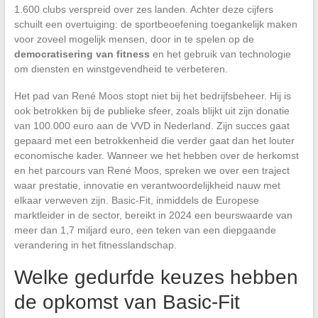
1.600 clubs verspreid over zes landen. Achter deze cijfers
schuilt een overtuiging: de sportbeoefening toegankelijk maken
voor zoveel mogelijk mensen, door in te spelen op de
democratisering van fitness
en het gebruik van technologie
om diensten en winstgevendheid te verbeteren.
Het pad van René Moos stopt niet bij het bedrijfsbeheer. Hij is
ook betrokken bij de publieke sfeer, zoals blijkt uit zijn donatie
van 100.000 euro aan de VVD in Nederland. Zijn succes gaat
gepaard met een betrokkenheid die verder gaat dan het louter
economische kader. Wanneer we het hebben over de herkomst
en het parcours van René Moos, spreken we over een traject
waar prestatie, innovatie en verantwoordelijkheid nauw met
elkaar verweven zijn. Basic-Fit, inmiddels de Europese
marktleider in de sector, bereikt in 2024 een beurswaarde van
meer dan 1,7 miljard euro, een teken van een diepgaande
verandering in het fitnesslandschap.
Welke gedurfde keuzes hebben
de opkomst van Basic-Fit