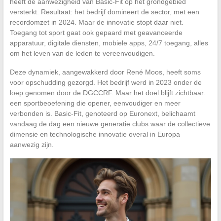
heeft de aanwezigheid van Basic-Fit op het grondgebied
versterkt. Resultaat: het bedrijf domineert de sector, met een
recordomzet in 2024. Maar de innovatie stopt daar niet.
Toegang tot sport gaat ook gepaard met geavanceerde
apparatuur, digitale diensten, mobiele apps, 24/7 toegang, alles
om het leven van de leden te vereenvoudigen.
Deze dynamiek, aangewakkerd door René Moos, heeft soms
voor opschudding gezorgd. Het bedrijf werd in 2023 onder de
loep genomen door de DGCCRF. Maar het doel blijft zichtbaar:
een sportbeoefening die opener, eenvoudiger en meer
verbonden is. Basic-Fit, genoteerd op Euronext, belichaamt
vandaag de dag een nieuwe generatie clubs waar de collectieve
dimensie en technologische innovatie overal in Europa
aanwezig zijn.