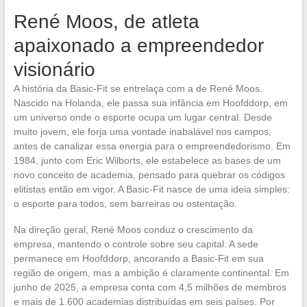
René Moos, de atleta
apaixonado a empreendedor
visionário
A história da Basic-Fit se entrelaça com a de René Moos.
Nascido na Holanda, ele passa sua infância em Hoofddorp, em
um universo onde o esporte ocupa um lugar central. Desde
muito jovem, ele forja uma vontade inabalável nos campos,
antes de canalizar essa energia para o empreendedorismo. Em
1984, junto com Eric Wilborts, ele estabelece as bases de um
novo conceito de academia, pensado para quebrar os códigos
elitistas então em vigor. A Basic-Fit nasce de uma ideia simples:
o esporte para todos, sem barreiras ou ostentação.
Na direção geral, René Moos conduz o crescimento da
empresa, mantendo o controle sobre seu capital. A sede
permanece em Hoofddorp, ancorando a Basic-Fit em sua
região de origem, mas a ambição é claramente continental. Em
junho de 2025, a empresa conta com 4,5 milhões de membros
e mais de 1.600 academias distribuídas em seis países. Por