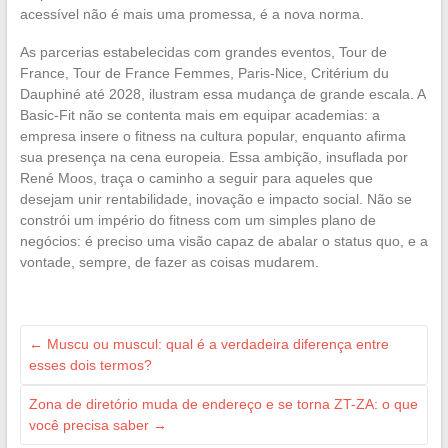
acessível não é mais uma promessa, é a nova norma.
As parcerias estabelecidas com grandes eventos, Tour de
France, Tour de France Femmes, Paris-Nice, Critérium du
Dauphiné até 2028, ilustram essa mudança de grande escala. A
Basic-Fit não se contenta mais em equipar academias: a
empresa insere o fitness na cultura popular, enquanto afirma
sua presença na cena europeia. Essa ambição, insuflada por
René Moos, traça o caminho a seguir para aqueles que
desejam unir rentabilidade, inovação e impacto social. Não se
constrói um império do fitness com um simples plano de
negócios: é preciso uma visão capaz de abalar o status quo, e a
vontade, sempre, de fazer as coisas mudarem.
←
Muscu ou muscul: qual é a verdadeira diferença entre
esses dois termos?
Zona de diretório muda de endereço e se torna ZT-ZA: o que
você precisa saber
→