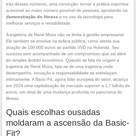
trás desses números, uma convicção: tornar a prática esportiva
acessível ao maior número possível de pessoas, apostando na
demonstração do fitness
e no uso da tecnologia para
melhorar serviços e rentabilidade.
A trajetória de René Moos não se limita à gestão empresarial.
Ele também se envolve na esfera pública, como atesta sua
doação de 100.000 euros ao partido VVD na Holanda. Seu
sucesso vem acompanhado de um compromisso que vai além
do simples âmbito econômico. Quando se fala da origem e
trajetória de René Moos, fala-se de uma trajetória onde
desempenho, inovação e responsabilidade se entrelaçam
intimamente. A Basic-Fit, agora líder europeia do setor, alcança
em 2024 uma capitalização de mercado superior a 1,7 bilhão de
euros, um sinal de uma mudança profunda no panorama do
fitness.
Quais escolhas ousadas
moldaram a ascensão da Basic-
Fit?