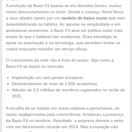
A evolução da Basic-Fit baseia-se em decisões firmes, muitas
vezes desconcertantes no início. Desde o começo, René Moos
e seus aliados optam por um
modelo de baixo custo
que vem
desestabilizando os hábitos. Ao apostar na simplicidade e em
assinaturas acessíveis, a Basic-Fit atrai um público muito mais
amplo do que o habitual nas academias. Essa estratégia se
apoia na automação e na tecnologia, que permitem limitar os
custos enquanto mantêm um serviço eficaz.
O crescimento da rede não é fruto do acaso. Veja como a
Basic-Fit se impôs no mercado:
Implantação em seis países europeus,
Desdobramento de mais de 1.600 academias,
Adesão de 4,5 milhões de membros registrados no verão de
2025.
A escolha de se instalar em áreas urbanas e periurbanas, às
vezes negligenciadas pela concorrência, fortaleceu a presença
da Basic-Fit no território. Resultado: a empresa domina o setor,
com um faturamento recorde em 2024. Mas a inovação não