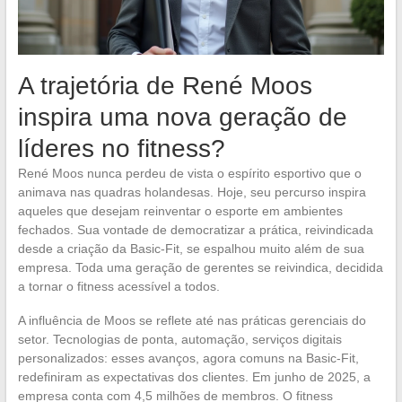
A trajetória de René Moos
inspira uma nova geração de
líderes no fitness?
René Moos nunca perdeu de vista o espírito esportivo que o
animava nas quadras holandesas. Hoje, seu percurso inspira
aqueles que desejam reinventar o esporte em ambientes
fechados. Sua vontade de democratizar a prática, reivindicada
desde a criação da Basic-Fit, se espalhou muito além de sua
empresa. Toda uma geração de gerentes se reivindica, decidida
a tornar o fitness acessível a todos.
A influência de Moos se reflete até nas práticas gerenciais do
setor. Tecnologias de ponta, automação, serviços digitais
personalizados: esses avanços, agora comuns na Basic-Fit,
redefiniram as expectativas dos clientes. Em junho de 2025, a
empresa conta com 4,5 milhões de membros. O fitness