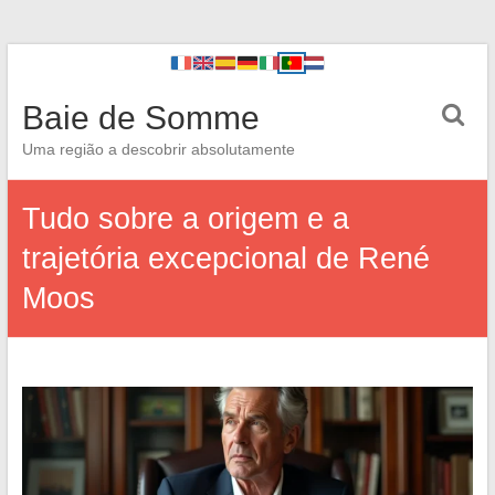
Baie de Somme
Uma região a descobrir absolutamente
Tudo sobre a origem e a
trajetória excepcional de René
Moos