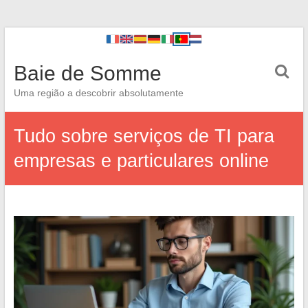
Baie de Somme
Uma região a descobrir absolutamente
Tudo sobre serviços de TI para
empresas e particulares online