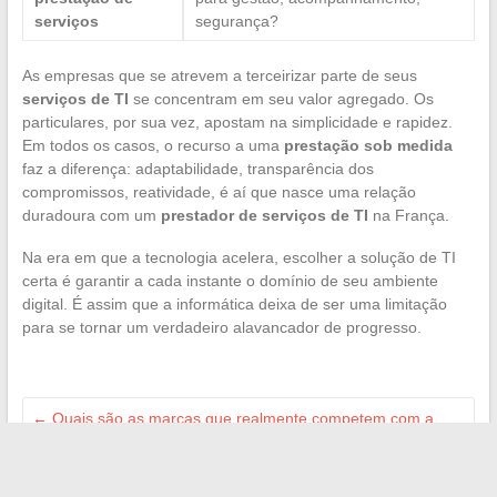
serviços
segurança?
As empresas que se atrevem a terceirizar parte de seus
serviços de TI
se concentram em seu valor agregado. Os
particulares, por sua vez, apostam na simplicidade e rapidez.
Em todos os casos, o recurso a uma
prestação sob medida
faz a diferença: adaptabilidade, transparência dos
compromissos, reatividade, é aí que nasce uma relação
duradoura com um
prestador de serviços de TI
na França.
Na era em que a tecnologia acelera, escolher a solução de TI
certa é garantir a cada instante o domínio de seu ambiente
digital. É assim que a informática deixa de ser uma limitação
para se tornar um verdadeiro alavancador de progresso.
←
Quais são as marcas que realmente competem com a
Yves Rocher hoje?
Descubra a lista dos dupes de perfumes Lidl 2026 para