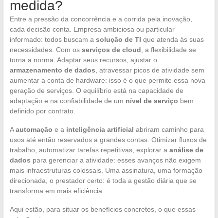
medida?
Entre a pressão da concorrência e a corrida pela inovação,
cada decisão conta. Empresa ambiciosa ou particular
informado: todos buscam a
solução de TI
que atenda às suas
necessidades. Com os
serviços de cloud
, a flexibilidade se
torna a norma. Adaptar seus recursos, ajustar o
armazenamento de dados
, atravessar picos de atividade sem
aumentar a conta de hardware: isso é o que permite essa nova
geração de serviços. O equilíbrio está na capacidade de
adaptação e na confiabilidade de um
nível de serviço
bem
definido por contrato.
A
automação
e a
inteligência artificial
abriram caminho para
usos até então reservados a grandes contas. Otimizar fluxos de
trabalho, automatizar tarefas repetitivas, explorar a
análise de
dados
para gerenciar a atividade: esses avanços não exigem
mais infraestruturas colossais. Uma assinatura, uma formação
direcionada, o prestador certo: é toda a gestão diária que se
transforma em mais eficiência.
Aqui estão, para situar os benefícios concretos, o que essas