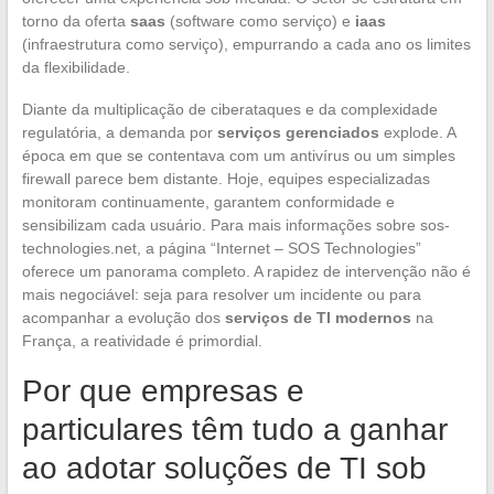
torno da oferta
saas
(software como serviço) e
iaas
(infraestrutura como serviço), empurrando a cada ano os limites
da flexibilidade.
Diante da multiplicação de ciberataques e da complexidade
regulatória, a demanda por
serviços gerenciados
explode. A
época em que se contentava com um antivírus ou um simples
firewall parece bem distante. Hoje, equipes especializadas
monitoram continuamente, garantem conformidade e
sensibilizam cada usuário. Para mais informações sobre sos-
technologies.net, a página “Internet – SOS Technologies”
oferece um panorama completo. A rapidez de intervenção não é
mais negociável: seja para resolver um incidente ou para
acompanhar a evolução dos
serviços de TI modernos
na
França, a reatividade é primordial.
Por que empresas e
particulares têm tudo a ganhar
ao adotar soluções de TI sob