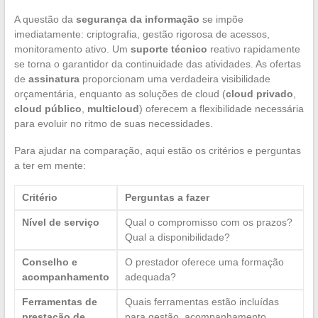
A questão da
segurança da informação
se impõe
imediatamente: criptografia, gestão rigorosa de acessos,
monitoramento ativo. Um
suporte técnico
reativo rapidamente
se torna o garantidor da continuidade das atividades. As ofertas
de
assinatura
proporcionam uma verdadeira visibilidade
orçamentária, enquanto as soluções de cloud (
cloud privado
,
cloud público
,
multicloud
) oferecem a flexibilidade necessária
para evoluir no ritmo de suas necessidades.
Para ajudar na comparação, aqui estão os critérios e perguntas
a ter em mente:
Critério
Perguntas a fazer
Nível de serviço
Qual o compromisso com os prazos?
Qual a disponibilidade?
Conselho e
O prestador oferece uma formação
acompanhamento
adequada?
Ferramentas de
Quais ferramentas estão incluídas
prestação de
para gestão, acompanhamento,