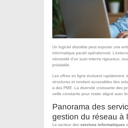
Un logiciel obsolète peut exposer une entr
informatique paraît opérationnel. L’extern
nécessité d’un suivi interne rigoureux, s
préalable.
Les offres en ligne évoluent rapidement,
structures et rendant accessibles des sol
à des PME. La diversité croissante des pr
veille constante pour rester aligné avec l
Panorama des service
gestion du réseau à 
Le secteur des
services informatiques
s