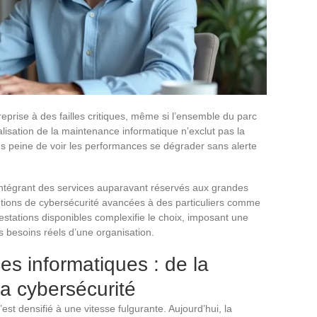
eprise à des failles critiques, même si l’ensemble du parc
alisation de la maintenance informatique n’exclut pas la
ous peine de voir les performances se dégrader sans alerte
 intégrant des services auparavant réservés aux grandes
utions de cybersécurité avancées à des particuliers comme
estations disponibles complexifie le choix, imposant une
es besoins réels d’une organisation.
s informatiques : de la
la cybersécurité
’est densifié à une vitesse fulgurante. Aujourd’hui, la