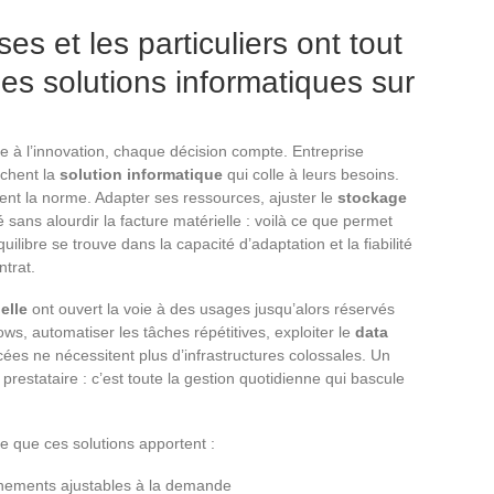
es et les particuliers ont tout
es solutions informatiques sur
e à l’innovation, chaque décision compte. Entreprise
rchent la
solution informatique
qui colle à leurs besoins.
evient la norme. Adapter ses ressources, ajuster le
stockage
té sans alourdir la facture matérielle : voilà ce que permet
uilibre se trouve dans la capacité d’adaptation et la fiabilité
ntrat.
ielle
ont ouvert la voie à des usages jusqu’alors réservés
ws, automatiser les tâches répétitives, exploiter le
data
ncées ne nécessitent plus d’infrastructures colossales. Un
restataire : c’est toute la gestion quotidienne qui bascule
ce que ces solutions apportent :
nements ajustables à la demande