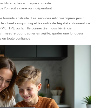
positifs adaptés à chaque contexte
ue l’on soit salarié ou indépendant
e formule abstraite. Les
services informatiques pour
r le
cloud computing
et les outils de
big data
, donnent vie
PME, TPE ou famille connectée : tous bénéficient
sur mesure
pour gagner en agilité, garder une longueur
e en toute confiance.