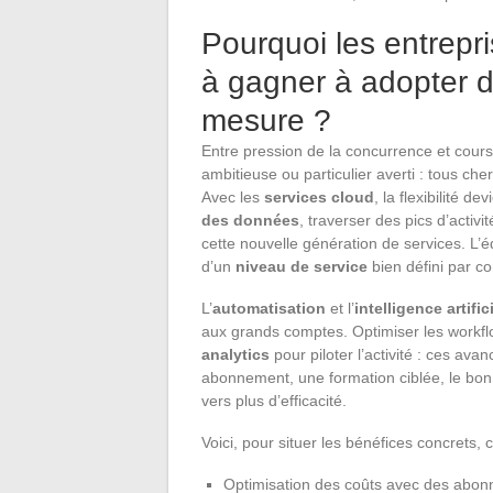
Pourquoi les entrepris
à gagner à adopter d
mesure ?
Entre pression de la concurrence et cours
ambitieuse ou particulier averti : tous che
Avec les
services cloud
, la flexibilité d
des données
, traverser des pics d’activi
cette nouvelle génération de services. L’éq
d’un
niveau de service
bien défini par co
L’
automatisation
et l’
intelligence artific
aux grands comptes. Optimiser les workflo
analytics
pour piloter l’activité : ces ava
abonnement, une formation ciblée, le bon p
vers plus d’efficacité.
Voici, pour situer les bénéfices concrets, 
Optimisation des coûts avec des abon