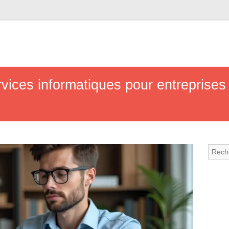
rvices informatiques pour entreprises 