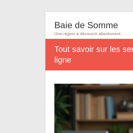
Baie de Somme
Une région à découvrir absolument
Tout savoir sur les se
ligne