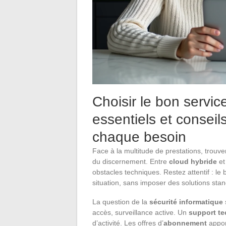
Choisir le bon service
essentiels et conseil
chaque besoin
Face à la multitude de prestations, trouve
du discernement. Entre
cloud hybride
e
obstacles techniques. Restez attentif : le
situation, sans imposer des solutions sta
La question de la
sécurité informatique
accès, surveillance active. Un
support t
d’activité. Les offres d’
abonnement
apport