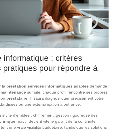
 informatique : critères
s pratiques pour répondre à
r la
prestation services informatiques
adaptée demande
t
maintenance
sur site, chaque profil rencontre ses propres
 bon
prestataire IT
saura diagnostiquer précisément votre
ndardisées ou une externalisation à outrance.
s’invite d’emblée : chiffrement, gestion rigoureuse des
echnique
réactif devient vite le garant de la continuité
ent une vraie visibilité budgétaire, tandis que les solutions