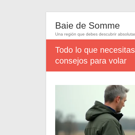
Baie de Somme
Una región que debes descubrir absolut
Todo lo que necesitas
consejos para volar