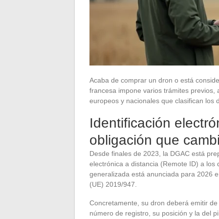
Acaba de comprar un dron o está conside
francesa impone varios trámites previos,
europeos y nacionales que clasifican los d
Identificación electr
obligación que cambi
Desde finales de 2023, la DGAC está prepa
electrónica a distancia (Remote ID) a los
generalizada está anunciada para 2026 en
(UE) 2019/947.
Concretamente, su dron deberá emitir de
número de registro, su posición y la del pi