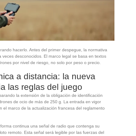
rando hacerlo. Antes del primer despegue, la normativa
 a veces desconocidos. El marco legal se basa en textos
rones por nivel de riesgo, no solo por peso o precio.
ónica a distancia: la nueva
a las reglas del juego
rando la extensión de la obligación de identificación
 drones de ocio de más de 250 g. La entrada en vigor
 el marco de la actualización francesa del reglamento
 forma continua una señal de radio que contenga su
loto remoto. Esta señal será legible por las fuerzas del