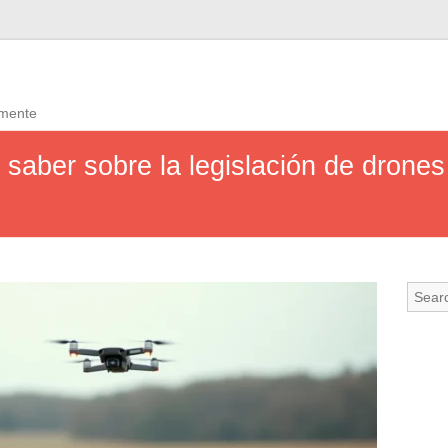
amente
 saber sobre la legislación de drones