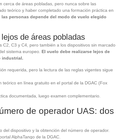
n cerca de áreas pobladas, pero nunca sobre las
icado teórico y haber completado una formación práctica en
n las personas depende del modo de vuelo elegido
 lejos de áreas pobladas
s C2, C3 y C4, pero también a los dispositivos sin marcado
del sistema europeo.
El vuelo debe realizarse lejos de
 industrial.
n requerida, pero la lectura de las reglas vigentes sigue
teórico en línea gratuito en el portal de la DGAC (Fox
ráctica documentada, luego examen complementario.
 número de operador UAS: dos
o del dispositivo y la obtención del número de operador.
portal AlphaTango de la DGAC.