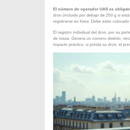
El número de operador UAS es obligato
dron (incluido por debajo de 250 g si es
registrarse en línea. Debe estar colocad
El registro individual del dron, por su par
de masa. Genera un número distinto, vincul
impacto práctico: si presta su dron, el p