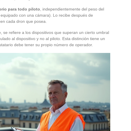
rio para todo piloto
, independientemente del peso del
tá equipado con una cámara). Lo recibe después de
o en cada dron que posea.
te, se refiere a los dispositivos que superan un cierto umbral
ado al dispositivo y no al piloto. Esta distinción tiene un
restatario debe tener su propio número de operador.