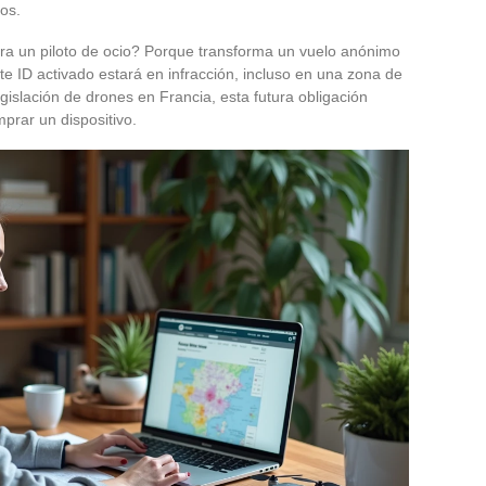
os.
ra un piloto de ocio? Porque transforma un vuelo anónimo
e ID activado estará en infracción, incluso en una zona de
gislación de drones en Francia, esta futura obligación
prar un dispositivo.