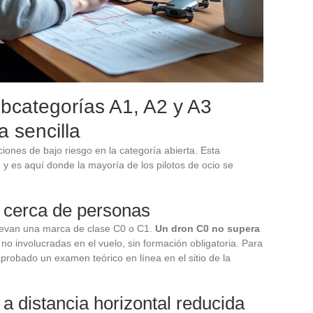
ubcategorías A1, A2 y A3
 sencilla
iones de bajo riesgo en la categoría abierta. Esta
 y es aquí donde la mayoría de los pilotos de ocio se
 cerca de personas
 llevan una marca de clase C0 o C1.
Un dron C0 no supera
o involucradas en el vuelo, sin formación obligatoria. Para
probado un examen teórico en línea en el sitio de la
a distancia horizontal reducida