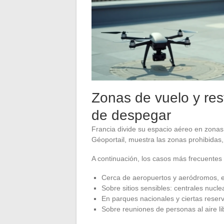
Zonas de vuelo y res
de despegar
Francia divide su espacio aéreo en zonas 
Géoportail, muestra las zonas prohibidas,
A continuación, los casos más frecuentes 
Cerca de aeropuertos y aeródromos, en
Sobre sitios sensibles: centrales nuclea
En parques nacionales y ciertas reserv
Sobre reuniones de personas al aire li