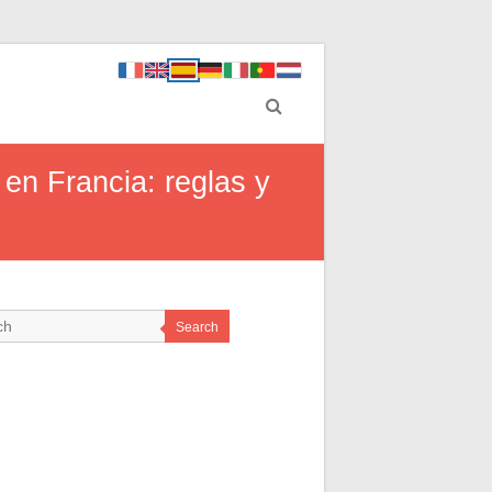
 en Francia: reglas y
Search